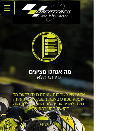
מה אנחנו מציעים
פירוט מלא
אז עכשיו כשהבנת שאתה רוצה לדעת מה
אופנוע ספורט באמת מסוגל לעשות ואתה
רוצה לשפר את יכולות הרכיבה שלך, הנה
ההצעה המטורפת שלנו:
על הטיול