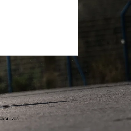
ckcurves