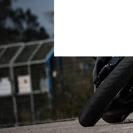
www.race