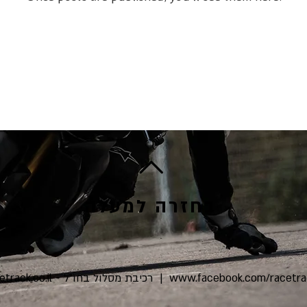
בחזרה למעלה
track.co.il
- רכיבת מסלול בחו"ל |
www.facebook.com/racetra