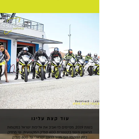
עוד קצת עלינו
בשנת 2019, מסיימים פז ואביב את אליפות ישראל במקומות
הראשון והשני בקטגורית 600 סמ"ק המקצועית. שי מחזיק
בזמן ההקפה הכי מהיר לרוכב ישראלי על 600 סמ"ק