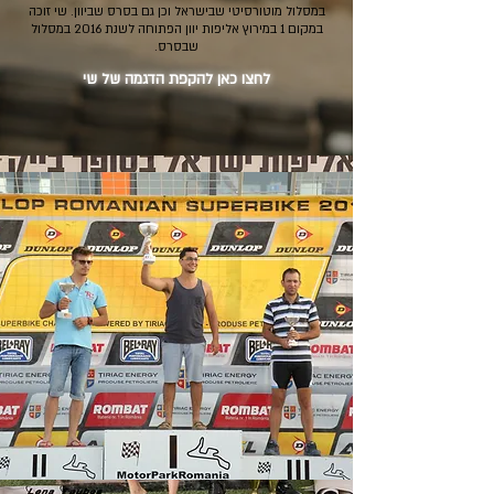
במסלול מוטורסיטי שבישראל וכן גם בסרס שביוון. שי זוכה
במקום 1 במירוץ אליפות יוון הפתוחה לשנת 2016 במסלול
שבסרס.
לחצו כאן להקפת הדגמה של שי